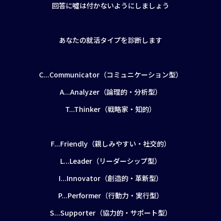
回答に噓は付かないようにしましょう
あなたの就活タイプを診断します
C...Communicator（コミュニケーション型）
A...Analyzer（論理的・分析型）
T...Thinker（戦略家・知的）
F...Friendly（親しみやすい・社交的）
L...Leader（リーダーシップ型）
I...Innovator（創造的・革新型）
P...Performer（行動力・実行型）
S...Supporter（協力的・サポート型）